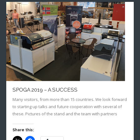
SPOGA 2019 – A SUCCESS
Many visitors, from more than 15 countries. We look forward
to starting up talks and future cooperation with several of
these. Pictures of the stand and the team with partners
Share this: