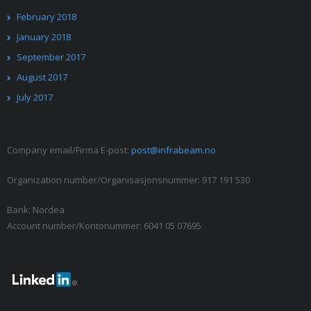
February 2018
January 2018
September 2017
August 2017
July 2017
Company email/Firma E-post:
post@infrabeam.no
Organization number/Organisasjonsnummer: 917 191 530
Bank: Nordea
Account number/Kontonummer: 6041 05 07695