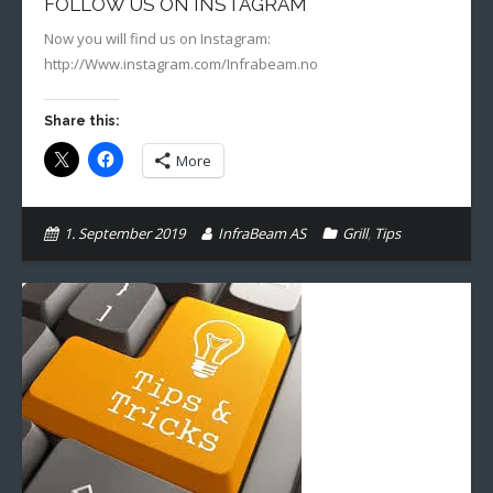
FOLLOW US ON INSTAGRAM
Now you will find us on Instagram:
http://Www.instagram.com/Infrabeam.no
Share this:
More
1. September 2019
InfraBeam AS
Grill
,
Tips